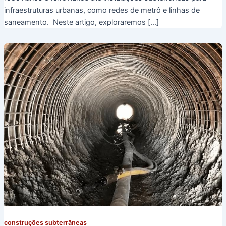
infraestruturas urbanas, como redes de metrô e linhas de
saneamento. Neste artigo, exploraremos […]
construções subterrâneas