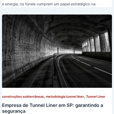
e energia, os túneis cumprem um papel estratégico na
,
,
construções subterrâneas
metodologia tunnel liner
Tunnel Liner
Empresa de Tunnel Liner em SP: garantindo a
segurança